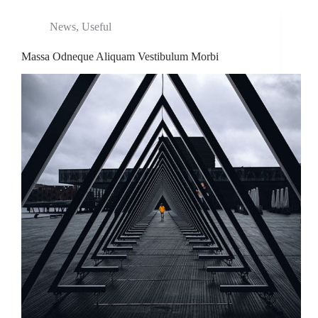
News
,
Useful
Massa Odneque Aliquam Vestibulum Morbi