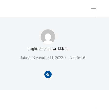
Skip
to
content
paginacorporativa_kkjcfu
Joined: November 11, 2022
Articles: 6