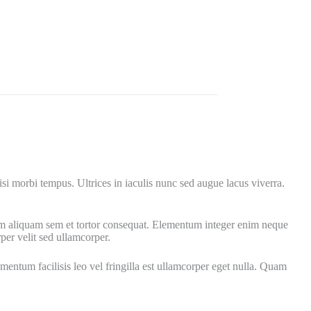
isi morbi tempus. Ultrices in iaculis nunc sed augue lacus viverra.
 nam aliquam sem et tortor consequat. Elementum integer enim neque
per velit sed ullamcorper.
mentum facilisis leo vel fringilla est ullamcorper eget nulla. Quam